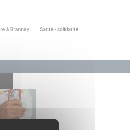
vre à Brannay
Santé - solidarité