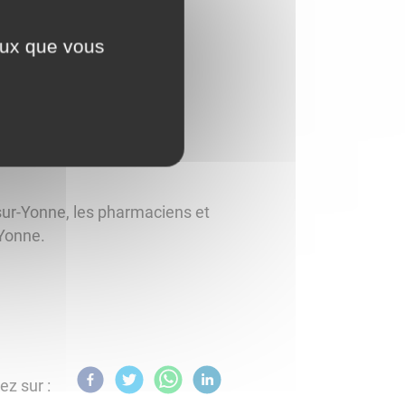
ceux que vous
-sur-Yonne, les pharmaciens et
-Yonne.
ez sur :