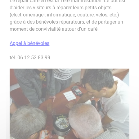
Le repair café en est la 1ère manifestation. Le but est
d’aider les visiteurs à réparer leurs petits objets
(électroménager, informatique, couture, vélos, etc.)
grâce à des bénévoles réparateurs, et de partager un
moment de convivialité autour d’un café.
Appel à bénévoles
tél. 06 12 52 83 99